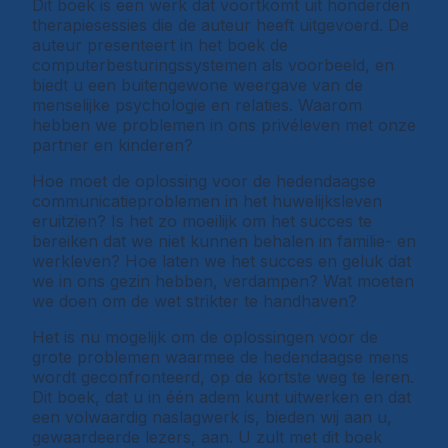
Dit boek is een werk dat voortkomt uit honderden
therapiesessies die de auteur heeft uitgevoerd. De
auteur presenteert in het boek de
computerbesturingssystemen als voorbeeld, en
biedt u een buitengewone weergave van de
menselijke psychologie en relaties. Waarom
hebben we problemen in ons privéleven met onze
partner en kinderen?
Hoe moet de oplossing voor de hedendaagse
communicatieproblemen in het huwelijksleven
eruitzien? Is het zo moeilijk om het succes te
bereiken dat we niet kunnen behalen in familie- en
werkleven? Hoe laten we het succes en geluk dat
we in ons gezin hebben, verdampen? Wat moeten
we doen om de wet strikter te handhaven?
Het is nu mogelijk om de oplossingen voor de
grote problemen waarmee de hedendaagse mens
wordt geconfronteerd, op de kortste weg te leren.
Dit boek, dat u in één adem kunt uitwerken en dat
een volwaardig naslagwerk is, bieden wij aan u,
gewaardeerde lezers, aan. U zult met dit boek