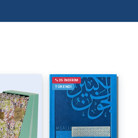
%35 İNDIRIM
TÜKENDI