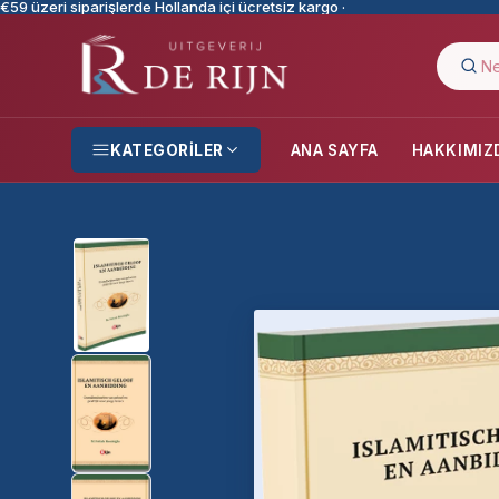
€59 üzeri siparişlerde Hollanda içi ücretsiz kargo ·
KATEGORILER
ANA SAYFA
HAKKIMIZ