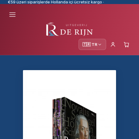
€59 üzeri siparişlerde Hollanda içi ücretsiz kargo ·
🇹🇷 TR