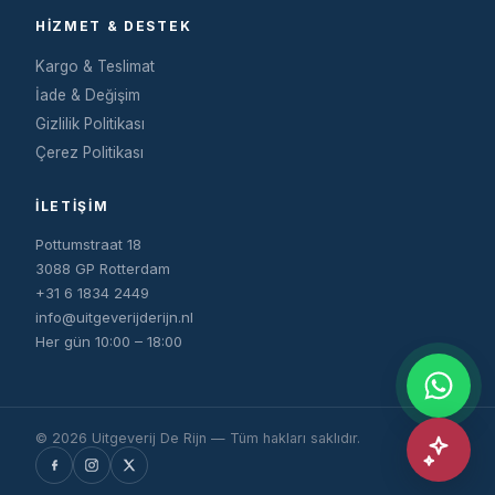
HIZMET & DESTEK
Kargo & Teslimat
İade & Değişim
Gizlilik Politikası
Çerez Politikası
İLETIŞIM
Pottumstraat 18
3088 GP Rotterdam
+31 6 1834 2449
info@uitgeverijderijn.nl
Her gün 10:00 – 18:00
© 2026 Uitgeverij De Rijn — Tüm hakları saklıdır.