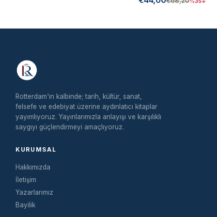
€68,20
%35↓
Rotterdam'ın kalbinde; tarih, kültür, sanat,
felsefe ve edebiyat üzerine aydınlatıcı kitaplar
yayımlıyoruz. Yayınlarımızla anlayışı ve karşılıklı
saygıyı güçlendirmeyi amaçlıyoruz.
KURUMSAL
Hakkımızda
İletişim
Yazarlarımız
Bayilik