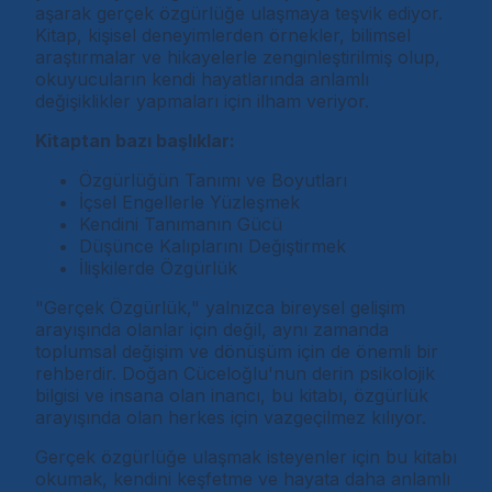
aşarak gerçek özgürlüğe ulaşmaya teşvik ediyor.
Kitap, kişisel deneyimlerden örnekler, bilimsel
araştırmalar ve hikayelerle zenginleştirilmiş olup,
okuyucuların kendi hayatlarında anlamlı
değişiklikler yapmaları için ilham veriyor.
Kitaptan bazı başlıklar:
Özgürlüğün Tanımı ve Boyutları
İçsel Engellerle Yüzleşmek
Kendini Tanımanın Gücü
Düşünce Kalıplarını Değiştirmek
İlişkilerde Özgürlük
"Gerçek Özgürlük," yalnızca bireysel gelişim
arayışında olanlar için değil, aynı zamanda
toplumsal değişim ve dönüşüm için de önemli bir
rehberdir. Doğan Cüceloğlu'nun derin psikolojik
bilgisi ve insana olan inancı, bu kitabı, özgürlük
arayışında olan herkes için vazgeçilmez kılıyor.
Gerçek özgürlüğe ulaşmak isteyenler için bu kitabı
okumak, kendini keşfetme ve hayata daha anlamlı