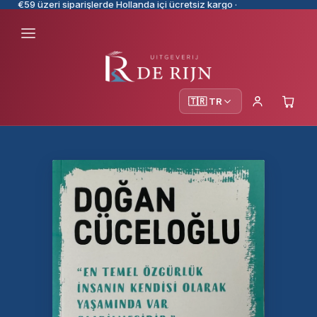
€59 üzeri siparişlerde Hollanda içi ücretsiz kargo ·
🇹🇷 TR