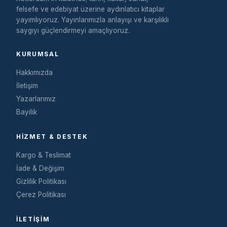
felsefe ve edebiyat üzerine aydınlatıcı kitaplar
yayımlıyoruz. Yayınlarımızla anlayışı ve karşılıklı
saygıyı güçlendirmeyi amaçlıyoruz.
KURUMSAL
Hakkımızda
İletişim
Yazarlarımız
Bayilik
HIZMET & DESTEK
Kargo & Teslimat
İade & Değişim
Gizlilik Politikası
Çerez Politikası
İLETIŞIM