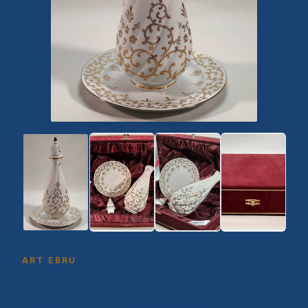
ART EBRU
Handcrafted Porcelain
Decorative Vase (Golden)