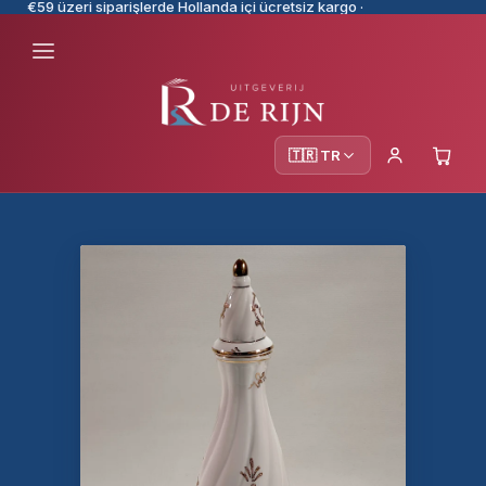
€59 üzeri siparişlerde Hollanda içi ücretsiz kargo ·
🇹🇷 TR