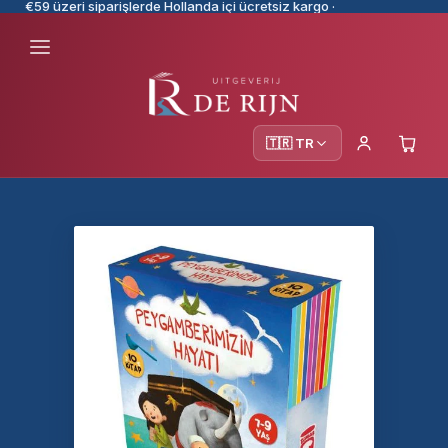
€59 üzeri siparişlerde Hollanda içi ücretsiz kargo ·
🇹🇷 TR