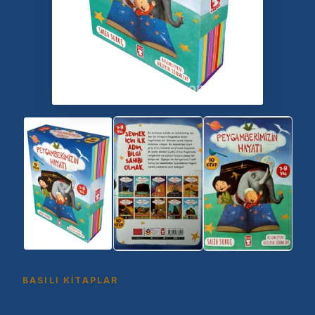
BASILI KITAPLAR
Peygamberimizin Hayatı