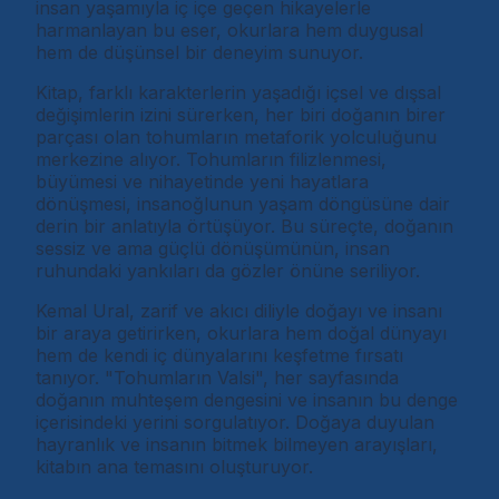
insan yaşamıyla iç içe geçen hikayelerle
harmanlayan bu eser, okurlara hem duygusal
hem de düşünsel bir deneyim sunuyor.
Kitap, farklı karakterlerin yaşadığı içsel ve dışsal
değişimlerin izini sürerken, her biri doğanın birer
parçası olan tohumların metaforik yolculuğunu
merkezine alıyor. Tohumların filizlenmesi,
büyümesi ve nihayetinde yeni hayatlara
dönüşmesi, insanoğlunun yaşam döngüsüne dair
derin bir anlatıyla örtüşüyor. Bu süreçte, doğanın
sessiz ve ama güçlü dönüşümünün, insan
ruhundaki yankıları da gözler önüne seriliyor.
Kemal Ural, zarif ve akıcı diliyle doğayı ve insanı
bir araya getirirken, okurlara hem doğal dünyayı
hem de kendi iç dünyalarını keşfetme fırsatı
tanıyor. "Tohumların Valsi", her sayfasında
doğanın muhteşem dengesini ve insanın bu denge
içerisindeki yerini sorgulatıyor. Doğaya duyulan
hayranlık ve insanın bitmek bilmeyen arayışları,
kitabın ana temasını oluşturuyor.