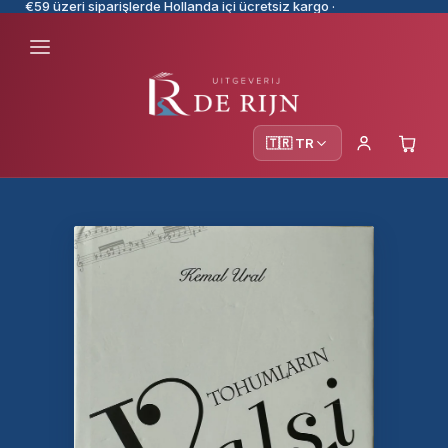
€59 üzeri siparişlerde Hollanda içi ücretsiz kargo ·
🇹🇷 TR