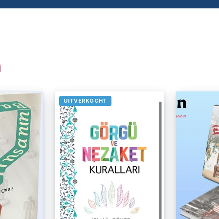
n
UITVERKOCHT