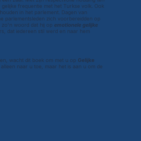
 gelijke frequentie met het Turkse volk. Ook
k houden in het parlement. Dagen van
he parlementsleden zich voorbereidden op
k zo'n woord dat hij op
emotionele gelijke
, dat iedereen stil werd en naar hem
len, wacht dit boek om met u op
Gelijke
alleen naar u toe, maar het is aan u om de