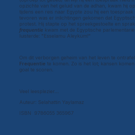
opzichte van het geluid van de adhan, kwam hij op
tijdens een reis naar Egypte zou hij een toespraa
tevoren was er inlichtingen gekomen dat Egyptisc
protest. Hij stapte op het spreekgestoelte en spra
frequentie
kwam met de Egyptische parlementariërs
luisterde: "Esselamu Aleyküm!"
Om dit verborgen geheim van het leven te ontrafe
Frequentie
te komen. Zo is het lot; kansen komen 
goal te scoren.
Veel leesplezier…
Auteur: Selahattin Yaylamaz
ISBN
9786055 365967