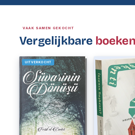
VAAK SAMEN GEKOCHT
Vergelijkbare
boeke
UITVERKOCHT