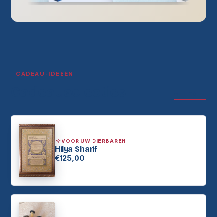
CADEAU-IDEEËN
Cadeauselecties
ALLES →
VOOR UW DIERBAREN
Hilya Sharif
€125,00