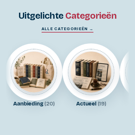
Uitgelichte
Categorieën
ALLE CATEGORIEËN →
Aanbieding
(20)
Actueel
(19)
Ca