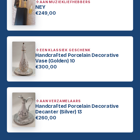
AAN MUZIEKLIEFHEBBERS
NEY
€249,00
EEN KLASSIEK GESCHENK
Handcrafted Porcelain Decorative
Vase (Golden) 10
€300,00
AAN VERZAMELAARS
Handcrafted Porcelain Decorative
Decanter (Silver) 13
€260,00