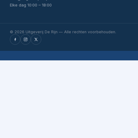
Elke dag 10:00 – 18:00
© 2026 Uitgeverij De Rijn — Alle rechten voorbehouden.