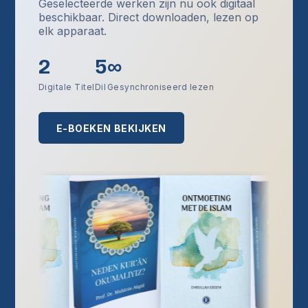
Geselecteerde werken zijn nu ook digitaal
beschikbaar. Direct downloaden, lezen op
elk apparaat.
2
5
∞
Digitale Titel
Dil
Gesynchroniseerd lezen
E-BOEKEN BEKIJKEN