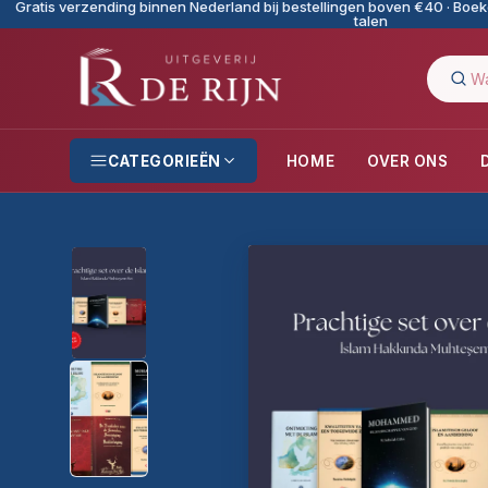
Gratis verzending binnen Nederland bij bestellingen boven €40 · Boeke
talen
CATEGORIEËN
HOME
OVER ONS