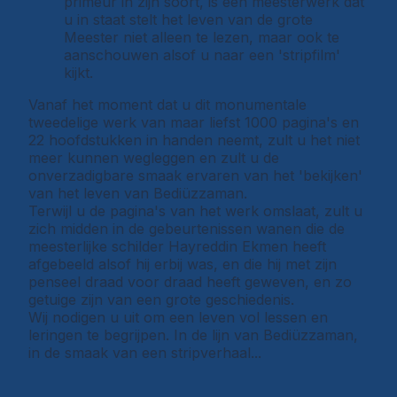
primeur in zijn soort, is een meesterwerk dat
u in staat stelt het leven van de grote
Meester niet alleen te lezen, maar ook te
aanschouwen alsof u naar een 'stripfilm'
kijkt.
Vanaf het moment dat u dit monumentale
tweedelige werk van maar liefst 1000 pagina's en
22 hoofdstukken in handen neemt, zult u het niet
meer kunnen wegleggen en zult u de
onverzadigbare smaak ervaren van het 'bekijken'
van het leven van Bediüzzaman.
Terwijl u de pagina's van het werk omslaat, zult u
zich midden in de gebeurtenissen wanen die de
meesterlijke schilder Hayreddin Ekmen heeft
afgebeeld alsof hij erbij was, en die hij met zijn
penseel draad voor draad heeft geweven, en zo
getuige zijn van een grote geschiedenis.
Wij nodigen u uit om een leven vol lessen en
leringen te begrijpen. In de lijn van Bediüzzaman,
in de smaak van een stripverhaal...