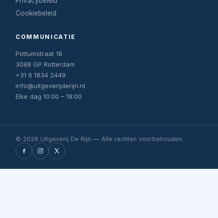
Privacybeleid
Cookiebeleid
COMMUNICATIE
Pottumstraat 18
3088 GP Rotterdam
+31 6 1834 2449
info@uitgeverijderijn.nl
Elke dag 10:00 – 18:00
© 2026 Uitgeverij De Rijn — Alle rechten voorbehouden.