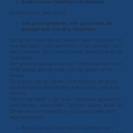
Bediüzzaman Said Nursî in Beelden
Bediüzzaman Said Nursî.
Een grote geleerde, een grote held die
getuige was van drie tijdperken.
Een grote naam die zijn sporen heeft nagelaten en
veel aandacht heeft getrokken in de periodes van
het Sultanaat, de Constitutionele Monarchie en de
Republiek.
Een grote erfgenaam van de Profeet die zijn leven
heeft gewijd aan de zaak van het geloof en de
Koran.
De auteur van de Risale-i Nur Külliyatı, de grote
Koranexegese die iedereen aanspreekt, van jong
tot oud.
Tot nu toe heeft u zijn leven misschien gelezen in
vele werken, waaronder Tarihçe-i Hayat. Maar we
zijn ervan overtuigd dat u nog nooit zoiets bent
tegengekomen.
Bediüzzaman Said Nursî in Beelden, een