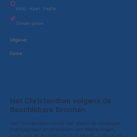
Veilig betalen
iDEAL · Kaart · PayPal
14 dagen bedenktijd
Zonder gedoe
Uitgever
Süreyya
Genre
Boek
Over het boek
Het Christendom volgens de
Beschikbare Bronnen
Het Christendom vormt niet alleen de religieuze
overtuigingen en praktijken van Westerlingen,
maar ook de wortels van hun ideeën, cultuur en