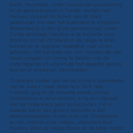
kunst. Recentelijk, onder invloed van globalisering
en de gebeurtenissen in Turkije, werden veel
mensen, inclusief de auteur van dit boek,
gedwongen om naar het buitenland te emigreren.
Momenteel is er een grote gemeenschap buiten
Turkije gevestigd. Hierdoor is de behoefte voor
moslims om het Christendom als religie te leren
kennen en te begrijpen duidelijker naar voren
gekomen. Het zal nuttig zijn voor mensen die met
elkaar omgaan om kennis te hebben van de
onderliggende structuren die hun dagelijks gedrag,
bewust of onbewust, beïnvloeden.
Christelijke studies zijn niet de primaire specialisatie
van de auteur, maar sinds hij in 1974 naar
Frankrijk ging en de behoefte voelde om het
Christendom te leren kennen, is hij zich intensief
met het onderwerp gaan bezighouden. Het is
duidelijk dat er een grotere behoefte is aan
wetenschappelijke studies over het Christendom
en het Jodendom als religies, uitgevoerd door
moslims. Want de Heilige Koran en de edele Hadith