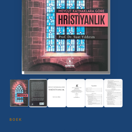
BOEK
Mevcut Kaynaklara Göre