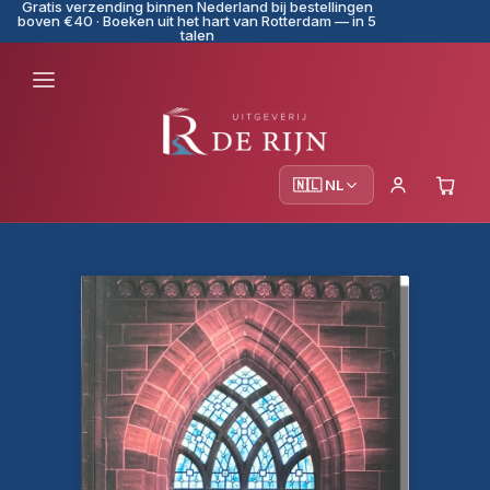
Gratis verzending binnen Nederland bij bestellingen
boven €40 · Boeken uit het hart van Rotterdam — in 5
talen
🇳🇱 NL