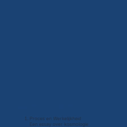
Over het boek
Proces en Werkelijkheid
Een essay over kosmologie