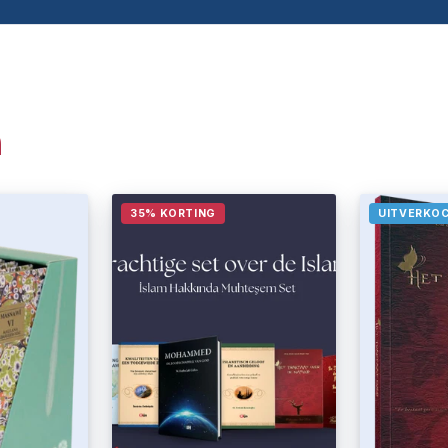
n
35% KORTING
UITVERKO