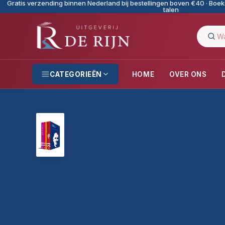
Gratis verzending binnen Nederland bij bestellingen boven €40 · Boeke
talen
CATEGORIEËN
HOME
OVER ONS