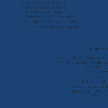
Stroom van Bewustzijn
Over geest en ervaring
Aristoteles en Hegel
Dialectiek, Logica, Ontologie
Mijn filosofische ontwikkeling
Een intellectuele autobiografie
Publicatie
Vertaler : Kevser Çelik, Cela
Nihat Durmaz, Saygın Gün
Formaat : 1
Aantal pagina
Druk : 
Publicatiedatu
Soort omslag : Kar
Papier type : Enso 
Taal : Tu