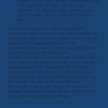
primeur in zijn soort, is een meesterwerk dat
u in staat stelt het leven van de grote
Meester niet alleen te lezen, maar ook te
aanschouwen alsof u naar een 'stripfilm'
kijkt.
Vanaf het moment dat u dit monumentale
tweedelige werk van maar liefst 1000 pagina's en
22 hoofdstukken in handen neemt, zult u het niet
meer kunnen wegleggen en zult u de
onverzadigbare smaak ervaren van het 'bekijken'
van het leven van Bediüzzaman.
Terwijl u de pagina's van het werk omslaat, zult u
zich midden in de gebeurtenissen wanen die de
meesterlijke schilder Hayreddin Ekmen heeft
afgebeeld alsof hij erbij was, en die hij met zijn
penseel draad voor draad heeft geweven, en zo
getuige zijn van een grote geschiedenis.
Wij nodigen u uit om een leven vol lessen en
leringen te begrijpen. In de lijn van Bediüzzaman,
in de smaak van een stripverhaal...