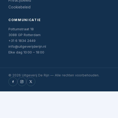
Privacybeleid
Cookiebeleid
COMMUNICATIE
Pottumstraat 18
3088 GP Rotterdam
+31 6 1834 2449
info@uitgeverijderijn.nl
Elke dag 10:00 – 18:00
© 2026 Uitgeverij De Rijn — Alle rechten voorbehouden.