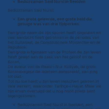
Bediüzzaman Said Nursî in Beelden
Bediüzzaman Said Nursî.
Een grote geleerde, een grote held die
getuige was van drie tijdperken.
Een grote naam die zijn sporen heeft nagelaten en
veel aandacht heeft getrokken in de periodes van
het Sultanaat, de Constitutionele Monarchie en de
Republiek.
Een grote erfgenaam van de Profeet die zijn leven
heeft gewijd aan de zaak van het geloof en de
Koran.
De auteur van de Risale-i Nur Külliyatı, de grote
Koranexegese die iedereen aanspreekt, van jong
tot oud.
Tot nu toe heeft u zijn leven misschien gelezen in
vele werken, waaronder Tarihçe-i Hayat. Maar we
zijn ervan overtuigd dat u nog nooit zoiets bent
tegengekomen.
Bediüzzaman Said Nursî in Beelden, een