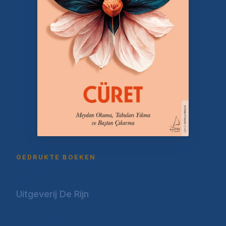
GEDRUKTE BOEKEN
Cüret
Uitgeverij De Rijn
€11,99