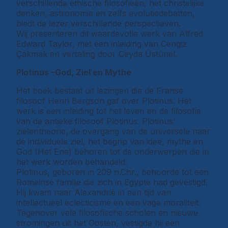
verschillende ethische filosofieën, het christelijke
denken, astronomie en zelfs evolutiedebatten,
biedt de lezer verschillende perspectieven.
Wij presenteren dit waardevolle werk van Alfred
Edward Taylor, met een inleiding van Cengiz
Çakmak en vertaling door Ceyda Üstünel.
Plotinus –God, Ziel en Mythe
Het boek bestaat uit lezingen die de Franse
filosoof Henri Bergson gaf over Plotinus. Het
werk is een inleiding tot het leven en de filosofie
van de antieke filosoof Plotinus. Plotinus'
zielentheorie, de overgang van de universele naar
de individuele ziel, het begrip van idee, mythe en
God (Het Ene) behoren tot de onderwerpen die in
het werk worden behandeld.
Plotinus, geboren in 209 n.Chr., behoorde tot een
Romeinse familie die zich in Egypte had gevestigd.
Hij kwam naar Alexandrië in een tijd van
intellectueel eclecticisme en een vage moraliteit.
Tegenover vele filosofische scholen en nieuwe
stromingen uit het Oosten, vestigde hij een