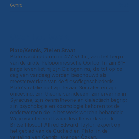
Genre
Boek
Over het boek
Plato/Kennis, Ziel en Staat
Plato werd geboren in 427 v.Chr., aan het begin
van de grote Peloponnesische Oorlog. In zijn 81-
jarige leven liet hij zijn Dialogen na, die tot op de
dag van vandaag worden beschouwd als
meesterwerken van de filosofiegeschiedenis.
Plato's relatie met zijn leraar Socrates en zijn
omgeving, zijn theorie van ideeën, zijn ervaring in
Syracuse; zijn kennistheorie en dialectisch begrip;
zijn psychologie en kosmologie behoren tot de
onderwerpen die in het werk worden behandeld.
Wij presenteren dit waardevolle werk van de
Britse filosoof Alfred Edward Taylor, expert op
het gebied van de Oudheid en Plato, in de
vertaling van Cengiz İskender Özkan.