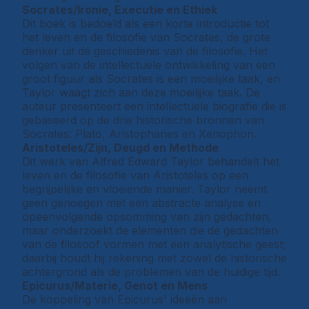
Socrates/Ironie, Executie en Ethiek
Dit boek is bedoeld als een korte introductie tot
het leven en de filosofie van Socrates, de grote
denker uit de geschiedenis van de filosofie. Het
volgen van de intellectuele ontwikkeling van een
groot figuur als Socrates is een moeilijke taak, en
Taylor waagt zich aan deze moeilijke taak. De
auteur presenteert een intellectuele biografie die is
gebaseerd op de drie historische bronnen van
Socrates: Plato, Aristophanes en Xenophon.
Aristoteles/Zijn, Deugd en Methode
Dit werk van Alfred Edward Taylor behandelt het
leven en de filosofie van Aristoteles op een
begrijpelijke en vloeiende manier. Taylor neemt
geen genoegen met een abstracte analyse en
opeenvolgende opsomming van zijn gedachten,
maar onderzoekt de elementen die de gedachten
van de filosoof vormen met een analytische geest;
daarbij houdt hij rekening met zowel de historische
achtergrond als de problemen van de huidige tijd.
Epicurus/Materie, Genot en Mens
De koppeling van Epicurus' ideeën aan