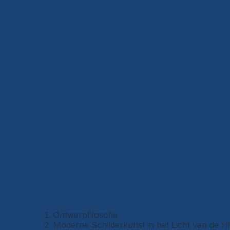
Over het boek
Ontwerpfilosofie
Moderne Schilderkunst in het Licht van de Fi