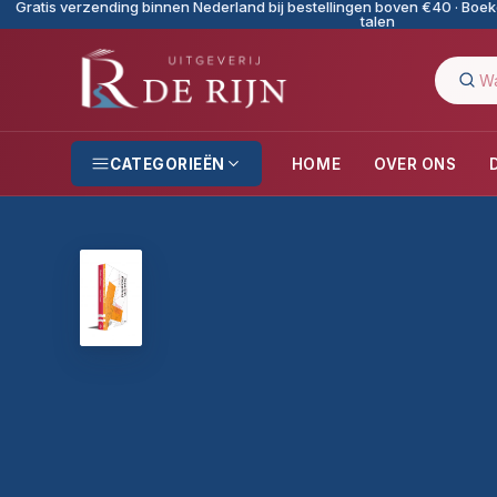
Gratis verzending binnen Nederland bij bestellingen boven €40 · Boeke
talen
CATEGORIEËN
HOME
OVER ONS