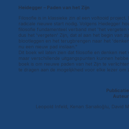
Heidegger – Paden van het Zijn
Filosofie is in klassieke zin al een voltooid project
radicale nieuwe start nodig. Volgens Heidegger ho
filosofie fundamenteel verband met 'het vergeten 
dus het 'vergeten' Zijn, dat al aan het begin van 
blootleggen en het terugbrengen naar het 'denken
nu een nieuw pad inslaan."
Dit boek wil laten zien dat filosofie en denken niet
maar verschillende uitgangspunten kunnen hebben
boek is om nieuwe paden van het Zijn te verlicht
te dragen aan de mogelijkheid voor elke lezer om zi
Publicatie
Auteur
Leopold Infeld, Kenan Sarıalioğlu, David 