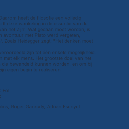
. Daarom heeft de filosofie een volledig
udt deze wankeling in de essentie van de
van het Zijn'. Wat gedaan moet worden, is
zijn avontuur met Plato werd vergeten,
'. Zoals Heidegger zegt: "Het denken moet
 veroordeeld zijn tot één enkele mogelijkheid,
 met elk mens. Het grootste doel van het
en die bewandeld kunnen worden, en om bij
jn eigen begin te realiseren.
: Fol
:
Milics, Roger Garaudy, Adnan Esenyel