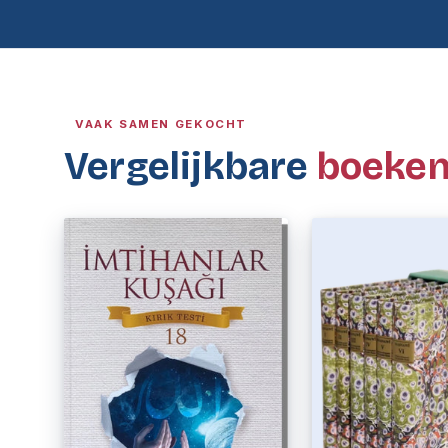
VAAK SAMEN GEKOCHT
Vergelijkbare
boeke