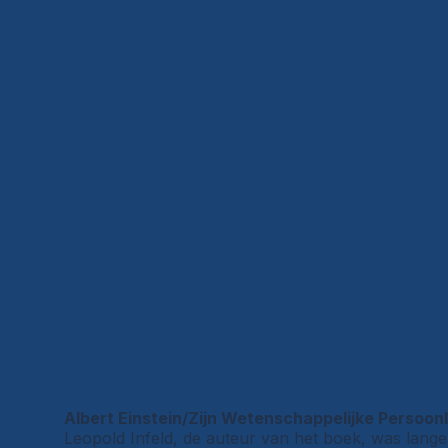
Over het boek
Albert Einstein/Zijn Wetenschappelijke Persoonl
Leopold Infeld, de auteur van het boek, was lange 