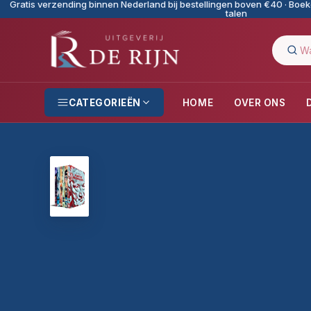
Gratis verzending binnen Nederland bij bestellingen boven €40 · Boeke
talen
CATEGORIEËN
HOME
OVER ONS