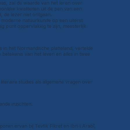
was, zal de waarde van het leren over
onlijke kwaliteiten uit de pen van een
, de lezer niet ontgaan.
e moderne natuurkunde op een uiterst
g punt oppervlakkig te zijn, meesterlijk
is in het Normandische platteland, vertelde
 betekenis van het leven en alles in twee
 literaire studies als algemene vragen over
ande inzichten.
sporen ervan bij Tevfik Fikret en Ibn-i Arabî,