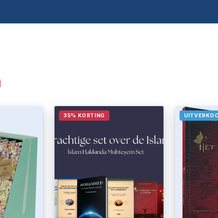
n
35% KORTING
UITVERKO