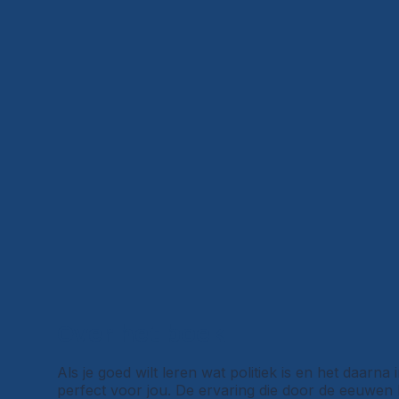
Over het boek
Als je goed wilt leren wat politiek is en het daarna 
perfect voor jou. De ervaring die door de eeuwen 