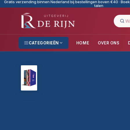
Gratis verzending binnen Nederland bij bestellingen boven €40 · Boeke
talen
CATEGORIEËN
HOME
OVER ONS