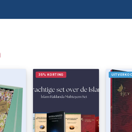
n
35% KORTING
UITVERKO