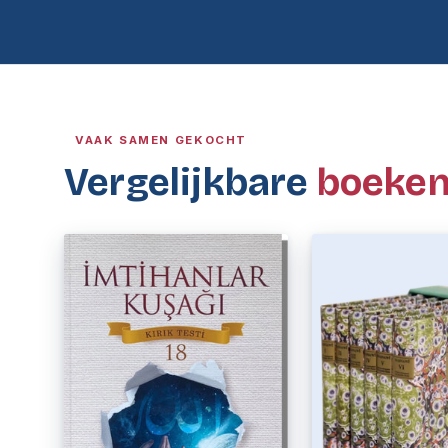
VAAK SAMEN GEKOCHT
Vergelijkbare
boeke